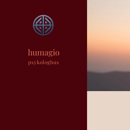
humagio
psykologhus