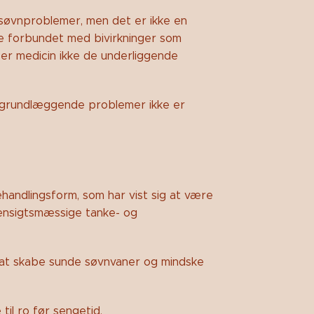
 søvnproblemer, men det er ikke en
te forbundet med bivirkninger som
er medicin ikke de underliggende
e grundlæggende problemer ikke er
handlingsform, som har vist sig at være
ensigtsmæssige tanke- og
 at skabe sunde søvnvaner og mindske
til ro før sengetid.