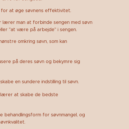
for at øge søvnens effektivitet.
er lærer man at forbinde sengen med søvn
ller "at være på arbejde" i sengen.
mønstre omkring søvn, som kan
usere på deres søvn og bekymre sig
abe en sundere indstilling til søvn.
du lærer at skabe de bedste
ige behandlingsform for søvnmangel, og
øvnkvalitet.